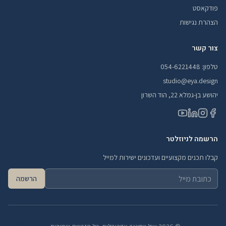
פודקאסט
הצהרת נגישות
צור קשר
טלפון: 054-6221448
studio@eya.design
יהושע בן-גמלא 22, הוד השרון
הרשמה לניוזלטר
קבלו תכנים מקצועיים ועדכונים ישירות למייל
הרשמה